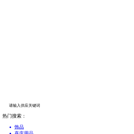
热点资讯
曝光台
品牌导航
免税政策
联系我们
热门搜索：
饰品
喜庆用品