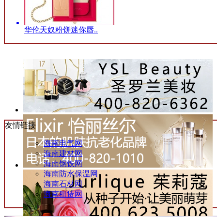
华伦天奴粉饼迷你唇..
友情链接
海南电气网
海南建材网
海南钢铁网
海南防水保温网
海南石材网
海南租赁网